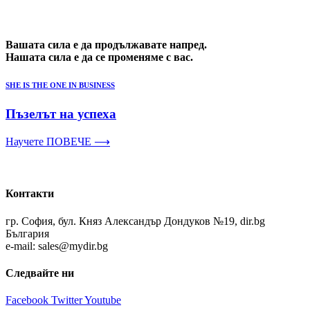
Вашата сила е да продължавате напред.
Нашата сила е да се променяме с вас.
SHE IS THE ONE IN BUSINESS
Пъзелът на успеха
Научете ПОВЕЧЕ ⟶
Контакти
гр. София, бул. Княз Александър Дондуков №19, dir.bg
България
e-mail: sales@mydir.bg
Следвайте ни
Facebook
Twitter
Youtube