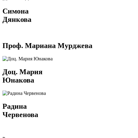
Симона
Дянкова
Проф. Мариана Мурджева
Доц. Мария
Юнакова
Радина
Червенова