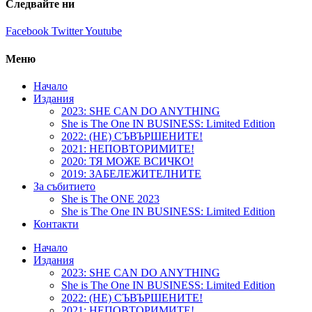
Следвайте ни
Facebook
Twitter
Youtube
Меню
Начало
Издания
2023: SHE CAN DO ANYTHING
She is The One IN BUSINESS: Limited Edition
2022: (НЕ) СЪВЪРШЕНИТЕ!
2021: НЕПОВТОРИМИТЕ!
2020: ТЯ МОЖЕ ВСИЧКО!
2019: ЗАБЕЛЕЖИТЕЛНИТЕ
За събитието
She is The ONE 2023
She is The One IN BUSINESS: Limited Edition
Контакти
Начало
Издания
2023: SHE CAN DO ANYTHING
She is The One IN BUSINESS: Limited Edition
2022: (НЕ) СЪВЪРШЕНИТЕ!
2021: НЕПОВТОРИМИТЕ!