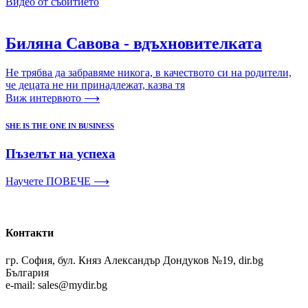
Видео от събитието
Биляна Савова - вдъхновителката
Не трябва да забравяме никога, в качеството си на родители,
че децата не ни принадлежат, казва тя
Виж интервюто ⟶
SHE IS THE ONE IN BUSINESS
Пъзелът на успеха
Научете ПОВЕЧЕ ⟶
Контакти
гр. София, бул. Княз Александър Дондуков №19, dir.bg
България
e-mail: sales@mydir.bg