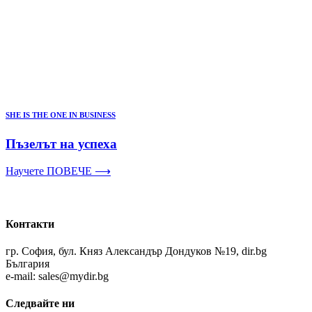
SHE IS THE ONE IN BUSINESS
Пъзелът на успеха
Научете ПОВЕЧЕ ⟶
Контакти
гр. София, бул. Княз Александър Дондуков №19, dir.bg
България
e-mail: sales@mydir.bg
Следвайте ни